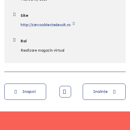
Site
http://zarcoobiectedecult.ro
Rol
Realizare magazin virtual
Inapoi
Inainte