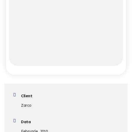
Client
Zarco
Data
Februarie, 2010