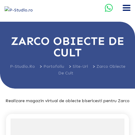
ZARCO OBIECTE DE
CULT
P-Studio.ro
>
Portofoliu
>
Site-Uri
>
Zarco Obiecte
De Cult
Realizare magazin virtual de obiecte bisericesti pentru Zarco